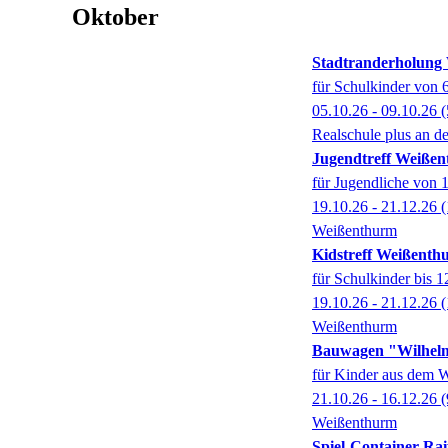
Oktober
Stadtranderholung 
für Schulkinder von 6
05.10.26 - 09.10.26
(
Realschule plus an d
Jugendtreff Weiße
für Jugendliche von 1
19.10.26 - 21.12.26
(
Weißenthurm
Kidstreff Weißenth
für Schulkinder bis 1
19.10.26 - 21.12.26
(
Weißenthurm
Bauwagen "Wilhelm
für Kinder aus dem W
21.10.26 - 16.12.26
(
Weißenthurm
Spiel-Container Rai