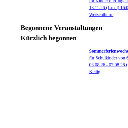
für Kinder und Jugen
13.11.26
(1-mal)
16:
Weißenthurm
Begonnene Veranstaltungen
Kürzlich begonnen
Sommerferienwoche
für Schulkinder von 6
03.08.26 - 07.08.26
(
Kettig