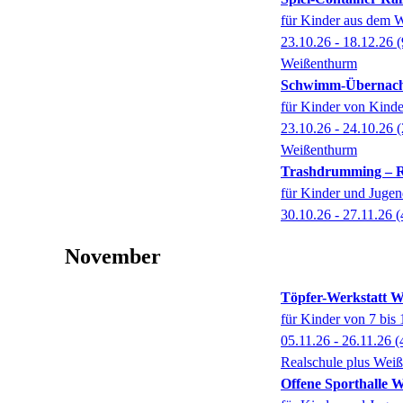
für Kinder aus dem W
23.10.26 - 18.12.26
(
Weißenthurm
Schwimm-Übernac
für Kinder von Kinde
23.10.26 - 24.10.26
(
Weißenthurm
Trashdrumming – Rh
für Kinder und Jugen
30.10.26 - 27.11.26
(
November
Töpfer-Werkstatt 
für Kinder von 7 bis 
05.11.26 - 26.11.26
(
Realschule plus Wei
Offene Sporthalle 