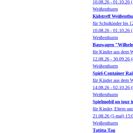
10.08.26 - 01.10.26
(
Weißenthurm
Kidstreff Weißenth
für Schulkinder bis 1
10.08.26 - 01.10.26
(
Weißenthurm
Bauwagen "Wilhelm
für Kinder aus dem W
12.08.26 - 30.09.26
(
Weißenthurm
Spiel-Container Rai
für Kinder aus dem W
14.08.26 - 02.10.26
(
Weißenthurm
Spielmobil on tour
für Kinder, Eltern un
21.08.26
(1-mal)
15:
Weißenthurm
Tatüta-Tag