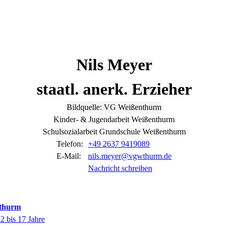
Nils
Meyer
staatl. anerk. Erzieher
Bildquelle: VG Weißenthurm
Kinder- & Jugendarbeit Weißenthurm
Schulsozialarbeit Grundschule Weißenthurm
Telefon:
+49 2637 9419089
E-Mail:
nils.meyer@vgwthurm.de
Nachricht schreiben
nthurm
2 bis 17 Jahre