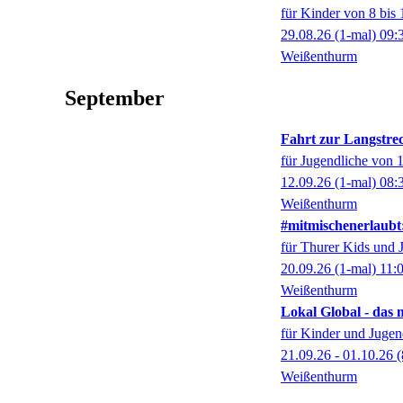
für Kinder von 8 bis 
29.08.26
(1-mal)
09:
Weißenthurm
September
Fahrt zur Langstre
für Jugendliche von 1
12.09.26
(1-mal)
08:
Weißenthurm
#mitmischenerlaubt
für Thurer Kids und 
20.09.26
(1-mal)
11:
Weißenthurm
Lokal Global - das 
für Kinder und Jugen
21.09.26 - 01.10.26
(
Weißenthurm