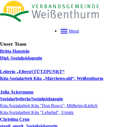
Menü
Unser Team
Britta
Hanstein
Dipl.-Sozialpädagogin
Leiterin „ElternSTÜTZPUNKT“
Kita-Sozialarbeit Kita „Märchenwald“, Weißenthurm
Julia
Ackermann
Sozialarbeiterin/Sozialpädagogin
Kita-Sozialarbeit Kita "Don Bosco"; Mülheim-Kärlich
Kita-Sozialarbeit Kita "Lehpfad", Urmitz
Christina
Cron
staatl. anerk. Sozialpädagogin