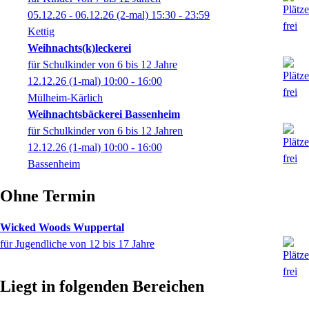
05.12.26 - 06.12.26
(2-mal)
15:30
- 23:59
Kettig
Weihnachts(k)leckerei
für Schulkinder von 6 bis 12 Jahre
12.12.26
(1-mal)
10:00
- 16:00
Mülheim-Kärlich
Weihnachtsbäckerei Bassenheim
für Schulkinder von 6 bis 12 Jahren
12.12.26
(1-mal)
10:00
- 16:00
Bassenheim
Ohne Termin
Wicked Woods Wuppertal
für Jugendliche von 12 bis 17 Jahre
Liegt in folgenden Bereichen