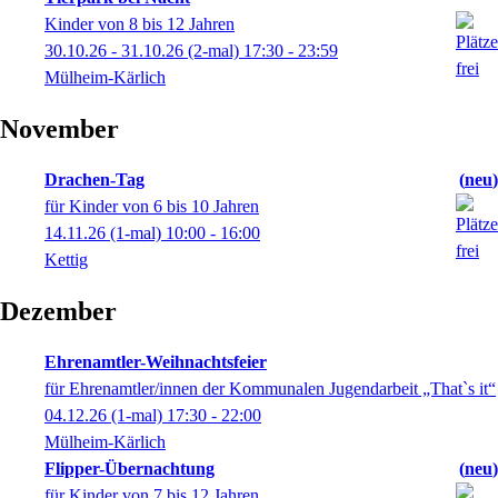
Kinder von 8 bis 12 Jahren
30.10.26 - 31.10.26
(2-mal)
17:30
- 23:59
Mülheim-Kärlich
November
Drachen-Tag
neu
für Kinder von 6 bis 10 Jahren
14.11.26
(1-mal)
10:00
- 16:00
Kettig
Dezember
Ehrenamtler-Weihnachtsfeier
für Ehrenamtler/innen der Kommunalen Jugendarbeit „That`s it“
04.12.26
(1-mal)
17:30
- 22:00
Mülheim-Kärlich
Flipper-Übernachtung
neu
für Kinder von 7 bis 12 Jahren