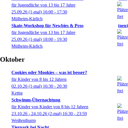
für Jugendliche von 13 bis 17 Jahre
25.09.26
(1-mal)
16:00
- 17:30
Mülheim-Kärlich
Skate-Workshop für Newbies & Pros
neu
für Jugendliche von 13 bis 17 Jahre
25.09.26
(1-mal)
18:00
- 19:30
Mülheim-Kärlich
Oktober
Cookies oder Mookies – was ist besser?
für Kinder von 8 bis 12 Jahren
02.10.26
(1-mal)
16:30
- 20:30
Kettig
Schwimm-Übernachtung
für Kinder von Kinder von 8 bis 12 Jahren
23.10.26 - 24.10.26
(2-mal)
16:30
- 23:59
Weißenthurm
Tierpark bei Nacht