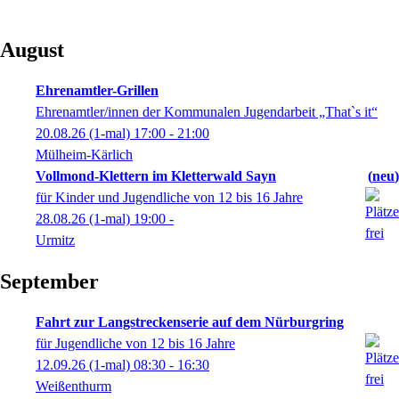
August
Ehrenamtler-Grillen
Ehrenamtler/innen der Kommunalen Jugendarbeit „That`s it“
20.08.26
(1-mal)
17:00
- 21:00
Mülheim-Kärlich
Vollmond-Klettern im Kletterwald Sayn
neu
für Kinder und Jugendliche von 12 bis 16 Jahre
28.08.26
(1-mal)
19:00
-
Urmitz
September
Fahrt zur Langstreckenserie auf dem Nürburgring
für Jugendliche von 12 bis 16 Jahre
12.09.26
(1-mal)
08:30
- 16:30
Weißenthurm