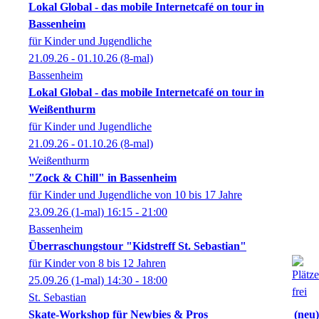
Lokal Global - das mobile Internetcafé on tour in
Bassenheim
für Kinder und Jugendliche
21.09.26 - 01.10.26
(8-mal)
Bassenheim
Lokal Global - das mobile Internetcafé on tour in
Weißenthurm
für Kinder und Jugendliche
21.09.26 - 01.10.26
(8-mal)
Weißenthurm
"Zock & Chill" in Bassenheim
für Kinder und Jugendliche von 10 bis 17 Jahre
23.09.26
(1-mal)
16:15
- 21:00
Bassenheim
Überraschungstour "Kidstreff St. Sebastian"
für Kinder von 8 bis 12 Jahren
25.09.26
(1-mal)
14:30
- 18:00
St. Sebastian
Skate-Workshop für Newbies & Pros
neu