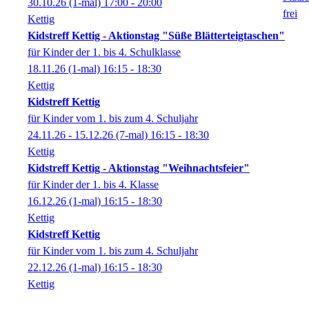
30.10.26
(1-mal)
17:00
- 20:00
Kettig
Kidstreff Kettig - Aktionstag "Süße Blätterteigtaschen"
für Kinder der 1. bis 4. Schulklasse
18.11.26
(1-mal)
16:15
- 18:30
Kettig
Kidstreff Kettig
für Kinder vom 1. bis zum 4. Schuljahr
24.11.26 - 15.12.26
(7-mal)
16:15
- 18:30
Kettig
Kidstreff Kettig - Aktionstag "Weihnachtsfeier"
für Kinder der 1. bis 4. Klasse
16.12.26
(1-mal)
16:15
- 18:30
Kettig
Kidstreff Kettig
für Kinder vom 1. bis zum 4. Schuljahr
22.12.26
(1-mal)
16:15
- 18:30
Kettig