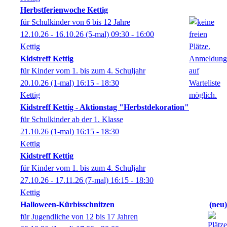
Herbstferienwoche Kettig
für Schulkinder von 6 bis 12 Jahre
12.10.26 - 16.10.26
(5-mal)
09:30
- 16:00
Kettig
Kidstreff Kettig
für Kinder vom 1. bis zum 4. Schuljahr
20.10.26
(1-mal)
16:15
- 18:30
Kettig
Kidstreff Kettig - Aktionstag "Herbstdekoration"
für Schulkinder ab der 1. Klasse
21.10.26
(1-mal)
16:15
- 18:30
Kettig
Kidstreff Kettig
für Kinder vom 1. bis zum 4. Schuljahr
27.10.26 - 17.11.26
(7-mal)
16:15
- 18:30
Kettig
Halloween-Kürbisschnitzen
neu
für Jugendliche von 12 bis 17 Jahren