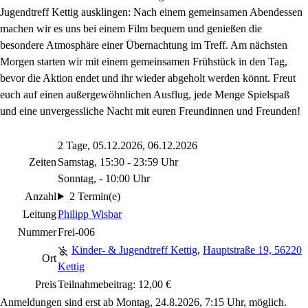
Jugendtreff Kettig ausklingen: Nach einem gemeinsamen Abendessen
machen wir es uns bei einem Film bequem und genießen die
besondere Atmosphäre einer Übernachtung im Treff. Am nächsten
Morgen starten wir mit einem gemeinsamen Frühstück in den Tag,
bevor die Aktion endet und ihr wieder abgeholt werden könnt. Freut
euch auf einen außergewöhnlichen Ausflug, jede Menge Spielspaß
und eine unvergessliche Nacht mit euren Freundinnen und Freunden!
2 Tage, 05.12.2026, 06.12.2026
Zeiten
Samstag, 15:30 - 23:59 Uhr
Sonntag, - 10:00 Uhr
Anzahl
2 Termin(e)
Leitung
Philipp Wisbar
Nummer
Frei-006
Kinder- & Jugendtreff Kettig
,
Hauptstraße 19, 56220
Ort
Kettig
Preis
Teilnahmebeitrag: 12,00 €
Anmeldungen sind erst ab Montag, 24.8.2026, 7:15 Uhr, möglich.