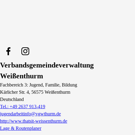
Verbandsgemeindeverwaltung
Weißenthurm
Fachbereich 3: Jugend, Familie, Bildung
Kärlicher Str.
4
, 56575
Weißenthurm
Deutschland
Tel.: +49 2637 913-419
jugendarbeitinfo@vgwthurm.de
http://www.thatsit-weissenthurm.de
Lage & Routenplaner