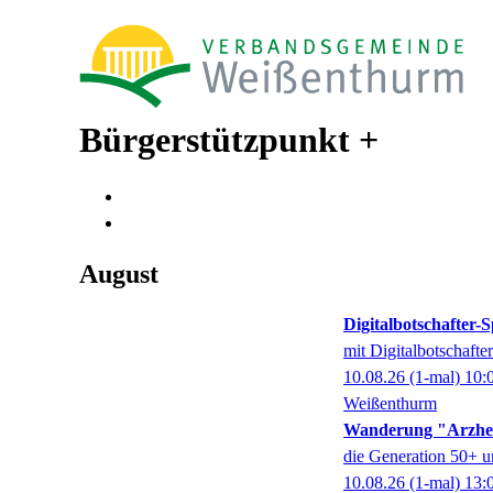
Bürgerstützpunkt +
August
Digitalbotschafter
mit Digitalbotschaft
10.08.26
(1-mal)
10:
Weißenthurm
Wanderung "Arzhe
die Generation 50+ u
10.08.26
(1-mal)
13: