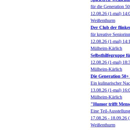
für die Generation 5
12.08.26
(1-mal)
14:
Weißenthurm
Der Club der flinke
für kreative Seniorin
12.08.26
(1-mal)
14:
Mülheim-Kärlich
Selbsthilfegruppe 
12.08.26
(1-mal)
18:
Mülheim-Kärlich
Die Generation 50+ k
Ein kulinarischer Na
13.08.26
(1-mal)
16:
Mülheim-Kärlich
"Humor trifft Mens
Eine Teil-Ausstell
17.08.26 - 18.09.26
(
Weißenthurm