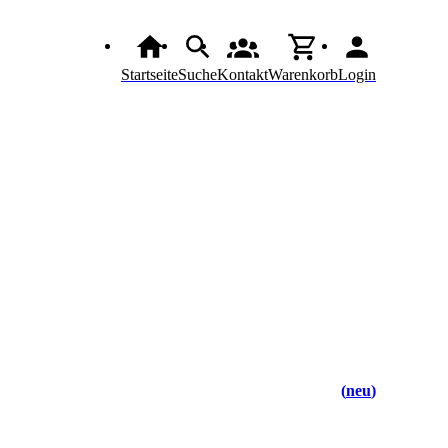
Startseite
Suche
Kontakt
Warenkorb
Login
neu