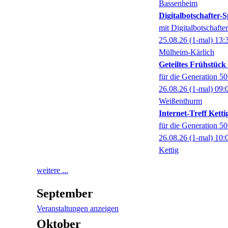
Bassenheim
Digitalbotschafter
mit Digitalbotschaft
25.08.26
(1-mal)
13:
Mülheim-Kärlich
Geteiltes Frühstüc
für die Generation 5
26.08.26
(1-mal)
09:
Weißenthurm
Internet-Treff Ketti
für die Generation 5
26.08.26
(1-mal)
10:
Kettig
weitere ...
September
Veranstaltungen anzeigen
Oktober