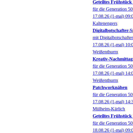
Geteiltes Frühstüc
für die Generation 5
17.08.26
(1-mal)
09:
Kaltenengers
Digitalbotschafter
mit Digitalbotschaft
17.08.26
(1-mal)
10:
Weißenthurm
Kreativ-Nachmittag
für die Generation 5
17.08.26
(1-mal)
14:
Weißenthurm
Patchworknähen
für die Generation 5
17.08.26
(1-mal)
14:
Mülheim-Kärlich
Geteiltes Frühstüc
für die Generation 5
18.08.26
(1-mal)
09: