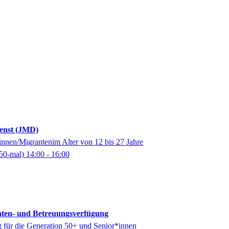
enst (JMD)
innen/Migrantenim Alter von 12 bis 27 Jahre
50-mal)
14:00
- 16:00
nten- und Betreuungsverfügung
 für die Generation 50+ und Senior*innen