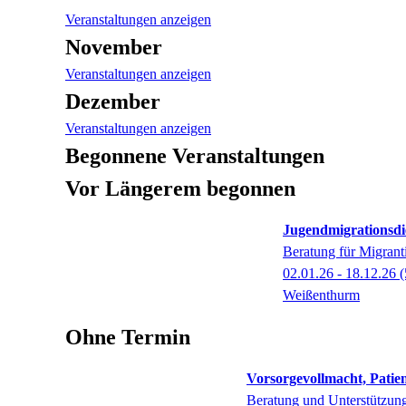
Veranstaltungen anzeigen
November
Veranstaltungen anzeigen
Dezember
Veranstaltungen anzeigen
Begonnene Veranstaltungen
Vor Längerem begonnen
Jugendmigrationsdi
Beratung für Migrant
02.01.26 - 18.12.26
(
Weißenthurm
Ohne Termin
Vorsorgevollmacht, Patie
Beratung und Unterstützung