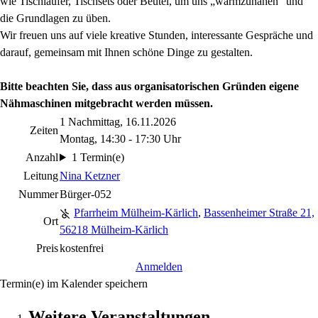
wie Tischläufer, Tischsets oder Beutel, um uns „warmzunähen“ und
die Grundlagen zu üben.
Wir freuen uns auf viele kreative Stunden, interessante Gespräche und
darauf, gemeinsam mit Ihnen schöne Dinge zu gestalten.
Bitte beachten Sie, dass aus organisatorischen Gründen eigene
Nähmaschinen mitgebracht werden müssen.
1 Nachmittag, 16.11.2026
Zeiten
Montag, 14:30 - 17:30 Uhr
Anzahl
1 Termin(e)
Leitung
Nina Ketzner
Nummer
Bürger-052
Pfarrheim Mülheim-Kärlich
,
Bassenheimer Straße 21,
Ort
56218 Mülheim-Kärlich
Preis
kostenfrei
Anmelden
Termin(e) im Kalender speichern
Weitere Veranstaltungen