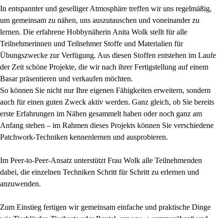
In entspannter und geselliger Atmosphäre treffen wir uns regelmäßig,
um gemeinsam zu nähen, uns auszutauschen und voneinander zu
lernen. Die erfahrene Hobbynäherin Anita Wolk stellt für alle
Teilnehmerinnen und Teilnehmer Stoffe und Materialien für
Übungszwecke zur Verfügung. Aus diesen Stoffen entstehen im Laufe
der Zeit schöne Projekte, die wir nach ihrer Fertigstellung auf einem
Basar präsentieren und verkaufen möchten.
So können Sie nicht nur Ihre eigenen Fähigkeiten erweitern, sondern
auch für einen guten Zweck aktiv werden. Ganz gleich, ob Sie bereits
erste Erfahrungen im Nähen gesammelt haben oder noch ganz am
Anfang stehen – im Rahmen dieses Projekts können Sie verschiedene
Patchwork-Techniken kennenlernen und ausprobieren.
Im Peer-to-Peer-Ansatz unterstützt Frau Wolk alle Teilnehmenden
dabei, die einzelnen Techniken Schritt für Schritt zu erlernen und
anzuwenden.
Zum Einstieg fertigen wir gemeinsam einfache und praktische Dinge