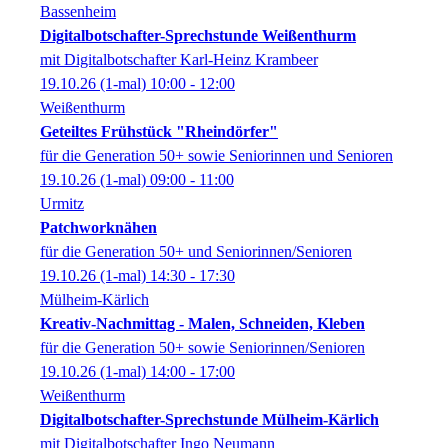
Bassenheim
Digitalbotschafter-Sprechstunde Weißenthurm
mit Digitalbotschafter Karl-Heinz Krambeer
19.10.26
(1-mal)
10:00
- 12:00
Weißenthurm
Geteiltes Frühstück "Rheindörfer"
für die Generation 50+ sowie Seniorinnen und Senioren
19.10.26
(1-mal)
09:00
- 11:00
Urmitz
Patchworknähen
für die Generation 50+ und Seniorinnen/Senioren
19.10.26
(1-mal)
14:30
- 17:30
Mülheim-Kärlich
Kreativ-Nachmittag - Malen, Schneiden, Kleben
für die Generation 50+ sowie Seniorinnen/Senioren
19.10.26
(1-mal)
14:00
- 17:00
Weißenthurm
Digitalbotschafter-Sprechstunde Mülheim-Kärlich
mit Digitalbotschafter Ingo Neumann