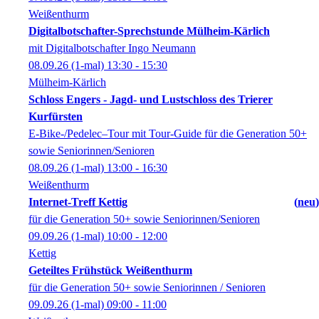
Weißenthurm
Digitalbotschafter-Sprechstunde Mülheim-Kärlich
mit Digitalbotschafter Ingo Neumann
08.09.26
(1-mal)
13:30
- 15:30
Mülheim-Kärlich
Schloss Engers - Jagd- und Lustschloss des Trierer
Kurfürsten
E-Bike-/Pedelec–Tour mit Tour-Guide für die Generation 50+
sowie Seniorinnen/Senioren
08.09.26
(1-mal)
13:00
- 16:30
Weißenthurm
Internet-Treff Kettig
neu
für die Generation 50+ sowie Seniorinnen/Senioren
09.09.26
(1-mal)
10:00
- 12:00
Kettig
Geteiltes Frühstück Weißenthurm
für die Generation 50+ sowie Seniorinnen / Senioren
09.09.26
(1-mal)
09:00
- 11:00