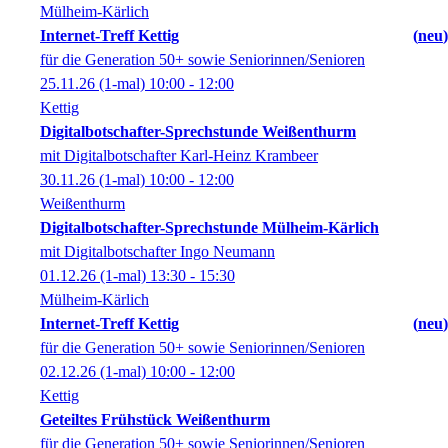
Mülheim-Kärlich
Internet-Treff Kettig
neu
für die Generation 50+ sowie Seniorinnen/Senioren
25.11.26
(1-mal)
10:00
- 12:00
Kettig
Digitalbotschafter-Sprechstunde Weißenthurm
mit Digitalbotschafter Karl-Heinz Krambeer
30.11.26
(1-mal)
10:00
- 12:00
Weißenthurm
Digitalbotschafter-Sprechstunde Mülheim-Kärlich
mit Digitalbotschafter Ingo Neumann
01.12.26
(1-mal)
13:30
- 15:30
Mülheim-Kärlich
Internet-Treff Kettig
neu
für die Generation 50+ sowie Seniorinnen/Senioren
02.12.26
(1-mal)
10:00
- 12:00
Kettig
Geteiltes Frühstück Weißenthurm
für die Generation 50+ sowie Seniorinnen/Senioren