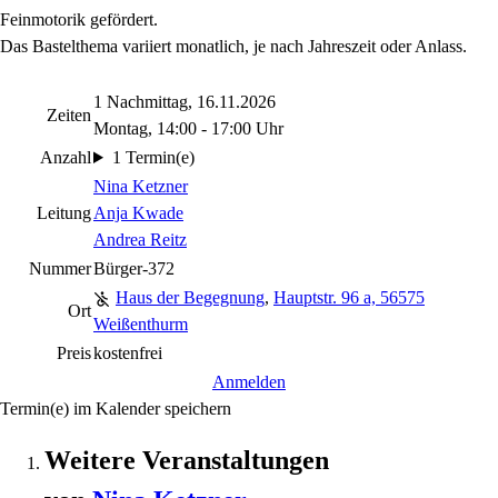
Feinmotorik gefördert.
Das Bastelthema variiert monatlich, je nach Jahreszeit oder Anlass.
1 Nachmittag, 16.11.2026
Zeiten
Montag, 14:00 - 17:00 Uhr
Anzahl
1 Termin(e)
Nina Ketzner
Leitung
Anja Kwade
Andrea Reitz
Nummer
Bürger-372
Haus der Begegnung
,
Hauptstr. 96 a, 56575
Ort
Weißenthurm
Preis
kostenfrei
Anmelden
Termin(e) im Kalender speichern
Weitere Veranstaltungen