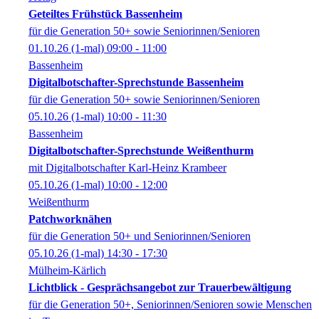
Geteiltes Frühstück Bassenheim
für die Generation 50+ sowie Seniorinnen/Senioren
01.10.26
(1-mal)
09:00
- 11:00
Bassenheim
Digitalbotschafter-Sprechstunde Bassenheim
für die Generation 50+ sowie Seniorinnen/Senioren
05.10.26
(1-mal)
10:00
- 11:30
Bassenheim
Digitalbotschafter-Sprechstunde Weißenthurm
mit Digitalbotschafter Karl-Heinz Krambeer
05.10.26
(1-mal)
10:00
- 12:00
Weißenthurm
Patchworknähen
für die Generation 50+ und Seniorinnen/Senioren
05.10.26
(1-mal)
14:30
- 17:30
Mülheim-Kärlich
Lichtblick - Gesprächsangebot zur Trauerbewältigung
für die Generation 50+, Seniorinnen/Senioren sowie Menschen