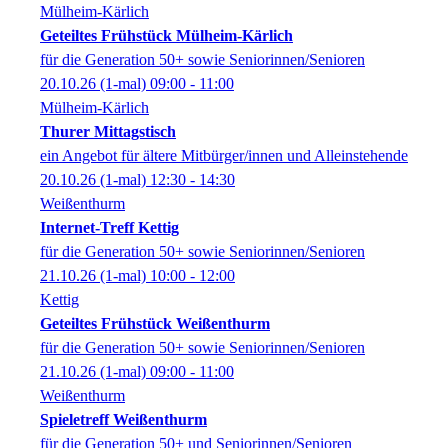
Mülheim-Kärlich
Geteiltes Frühstück Mülheim-Kärlich
für die Generation 50+ sowie Seniorinnen/Senioren
20.10.26
(1-mal)
09:00
- 11:00
Mülheim-Kärlich
Thurer Mittagstisch
ein Angebot für ältere Mitbürger/innen und Alleinstehende
20.10.26
(1-mal)
12:30
- 14:30
Weißenthurm
Internet-Treff Kettig
für die Generation 50+ sowie Seniorinnen/Senioren
21.10.26
(1-mal)
10:00
- 12:00
Kettig
Geteiltes Frühstück Weißenthurm
für die Generation 50+ sowie Seniorinnen/Senioren
21.10.26
(1-mal)
09:00
- 11:00
Weißenthurm
Spieletreff Weißenthurm
für die Generation 50+ und Seniorinnen/Senioren