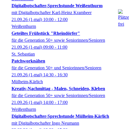
Digitalbotschafter-Sprechstunde Weißenthurm
mit Digitalbotschafter Karl-Heinz Krambeer
21.09.26
(1-mal)
10:00
- 12:00
Weißenthurm
Geteiltes Frühstück "Rheindörfer"
für die Generation 50+ sowie Seniorinnen/Senioren
21.09.26
(1-mal)
09:00
- 11:00
St. Sebastian
Patchworknähen
für die Generation 50+ und Seniorinnen/Senioren
21.09.26
(1-mal)
14:30
- 16:30
Mülheim-Kärlich
Kreativ-Nachmittag - Malen, Schneiden, Kleben
für die Generation 50+ sowie Seniorinnen/Senioren
21.09.26
(1-mal)
14:00
- 17:00
Weißenthurm
Digitalbotschafter-Sprechstunde Mülheim-Kärlich
mit Digitalbotschafter Ingo Neumann