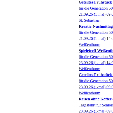
Geteiltes Frühstüc
für die Generation 5
21.09.26
(1-mal)
09:
St. Sebastian
Kreativ-Nachmittag
für die Generation 5
21.09.26
(1-mal)
14:
Weißenthurm
Spieletreff Weißen
für die Generation 5
23.09.26
(1-mal)
14:
Weißenthurm
Geteiltes Frühstüc
für die Generation 5
23.09.26
(1-mal)
09:
Weißenthurm
Reisen ohne Koffer 
Tagesfahrt für Senio
23.09.26
(1-mal)
09: