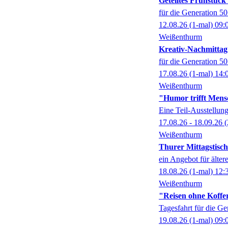
Geteiltes Frühstüc
für die Generation 5
12.08.26
(1-mal)
09:
Weißenthurm
Kreativ-Nachmittag
für die Generation 5
17.08.26
(1-mal)
14:
Weißenthurm
"Humor trifft Mens
Eine Teil-Ausstell
17.08.26 - 18.09.26
(
Weißenthurm
Thurer Mittagstisch
ein Angebot für älter
18.08.26
(1-mal)
12:
Weißenthurm
"Reisen ohne Koffer
Tagesfahrt für die G
19.08.26
(1-mal)
09: