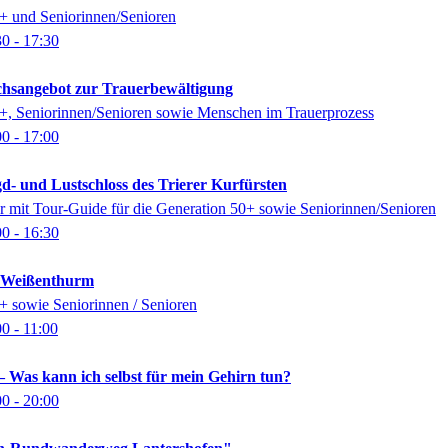
0+ und Seniorinnen/Senioren
30
- 17:30
ächsangebot zur Trauerbewältigung
0+, Seniorinnen/Senioren sowie Menschen im Trauerprozess
00
- 17:00
gd- und Lustschloss des Trierer Kurfürsten
 mit Tour-Guide für die Generation 50+ sowie Seniorinnen/Senioren
00
- 16:30
k Weißenthurm
0+ sowie Seniorinnen / Senioren
00
- 11:00
 Was kann ich selbst für mein Gehirn tun?
00
- 20:00