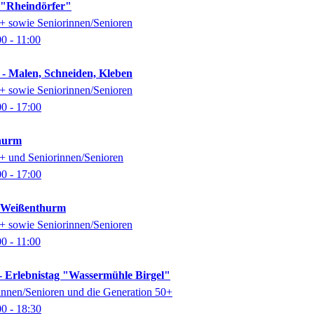
k "Rheindörfer"
0+ sowie Seniorinnen/Senioren
00
- 11:00
 - Malen, Schneiden, Kleben
0+ sowie Seniorinnen/Senioren
00
- 17:00
thurm
0+ und Seniorinnen/Senioren
00
- 17:00
k Weißenthurm
0+ sowie Seniorinnen/Senioren
00
- 11:00
- Erlebnistag "Wassermühle Birgel"
rinnen/Senioren und die Generation 50+
00
- 18:30