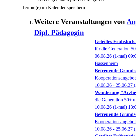
Termin(e) im Kalender speichern
Weitere Veranstaltungen von
An
Dipl. Pädagogin
Geteiltes Frühstüc
für die Generation 5
06.08.26
(1-mal)
09:
Bassenheim
Betreuende Grund
Kooperationsangebot
10.08.26 - 25.06.27
(
Wanderung "Arzhe
die Generation 50+ u
10.08.26
(1-mal)
13:
Betreuende Grund
Kooperationsangebot
10.08.26 - 25.06.27
(