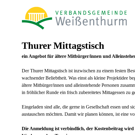
Thurer Mittagstisch
ein Angebot für ältere Mitbürger/innen und Alleinsteh
Der Thurer Mittagstisch ist inzwischen zu einem festen Bes
wachsender Beliebtheit. Was einst als kleine Projektidee be
ältere Mitbürger/innen und alleinstehende Personen zusa
in fröhlicher Runde ein frisch zubereitetes Mittagessen zu g
Eingeladen sind alle, die gerne in Gesellschaft essen und s
austauschen möchten. Damit wir planen können, ist eine 
Die Anmeldung ist verbindlich, der Kostenbeitrag wird a