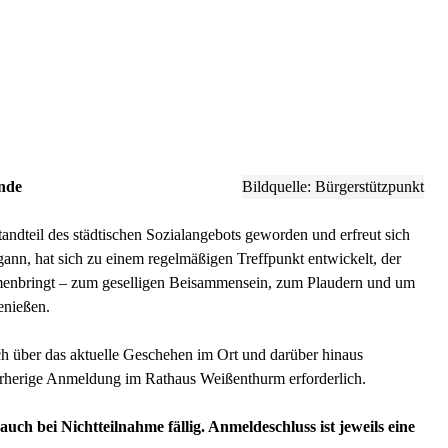
ende
Bildquelle: Bürgerstützpunkt
tandteil des städtischen Sozialangebots geworden und erfreut sich
gann, hat sich zu einem regelmäßigen Treffpunkt entwickelt, der
mmenbringt – zum geselligen Beisammensein, zum Plaudern und um
enießen.
ich über das aktuelle Geschehen im Ort und darüber hinaus
vorherige Anmeldung im Rathaus Weißenthurm erforderlich.
uch bei Nichtteilnahme fällig. Anmeldeschluss ist jeweils eine