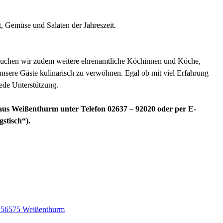
st, Gemüse und Salaten der Jahreszeit.
t, suchen wir zudem weitere ehrenamtliche Köchinnen und Köche,
nsere Gäste kulinarisch zu verwöhnen. Egal ob mit viel Erfahrung
ede Unterstützung.
us Weißenthurm unter Telefon 02637 – 92020 oder per E-
stisch“).
, 56575 Weißenthurm