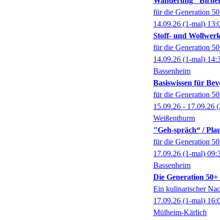
Wanderung "Birne
für die Generation 5
14.09.26
(1-mal)
13:
Stoff- und Wollwer
für die Generation 5
14.09.26
(1-mal)
14:
Bassenheim
Basiswissen für Bev
für die Generation 5
15.09.26 - 17.09.26
(
Weißenthurm
"Geh-spräch“ / Pl
für die Generation 5
17.09.26
(1-mal)
09:
Bassenheim
Die Generation 50+ k
Ein kulinarischer Na
17.09.26
(1-mal)
16:
Mülheim-Kärlich