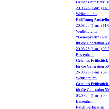
Demenz mit Herz, 
20.08.26
(1-mal)
14:
Weißenthurm
Eröffnung Ausstel
20.08.26
(1-mal)
11:
Weißenthurm
"Geh-spräch“ / Pl
für die Generation 5
20.08.26
(1-mal)
09:
Bassenheim
Geteiltes Frühstüc
für die Generation 5
26.08.26
(1-mal)
09:
Weißenthurm
Geteiltes Frühstüc
für die Generation 5
03.09.26
(1-mal)
09:
Bassenheim
Patchworknähen