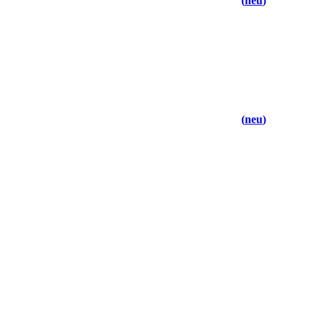
neu
neu