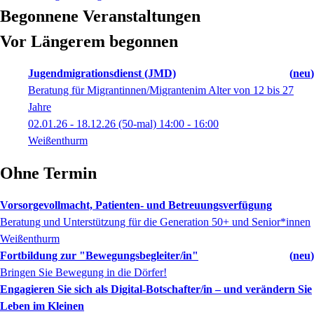
Begonnene Veranstaltungen
Vor Längerem begonnen
Jugendmigrationsdienst (JMD)
neu
Beratung für Migrantinnen/Migrantenim Alter von 12 bis 27
Jahre
02.01.26 - 18.12.26
(50-mal)
14:00
- 16:00
Weißenthurm
Ohne Termin
Vorsorgevollmacht, Patienten- und Betreuungsverfügung
Beratung und Unterstützung für die Generation 50+ und Senior*innen
Weißenthurm
Fortbildung zur "Bewegungsbegleiter/in"
neu
Bringen Sie Bewegung in die Dörfer!
Engagieren Sie sich als Digital-Botschafter/in – und verändern Sie
Leben im Kleinen