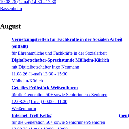
10.08.26
(1-mal)
14:30
- 17:30
Bassenheim
August
Vernetzungstreffen für Fachkräfte in der Sozialen Arbeit
(entfällt)
für Ehrenamtliche und Fachkräfte in der Sozialarbeit
Digitalbotschafter-Sprechstunde Mülheim-Kärlich
mit Digitalbotschafter Ingo Neumann
11.08.26
(1-mal)
13:30
- 15:30
Mülheim-Kärlich
Geteiltes Frühstück Weißenthurm
für die Generation 50+ sowie Seniorinnen / Senioren
12.08.26
(1-mal)
09:00
- 11:00
Weißenthurm
Internet-Treff Kettig
neu
für die Generation 50+ sowie Seniorinnen/Senioren