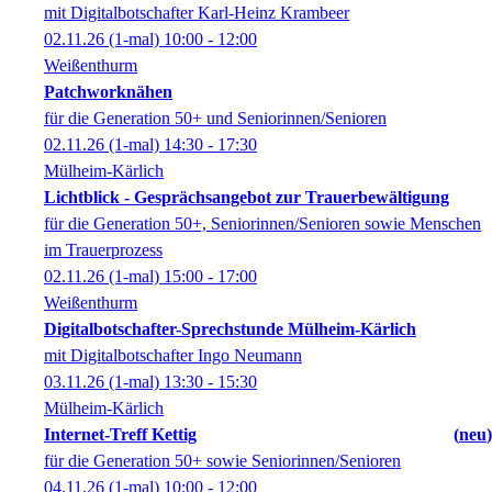
mit Digitalbotschafter Karl-Heinz Krambeer
02.11.26
(1-mal)
10:00
- 12:00
Weißenthurm
Patchworknähen
für die Generation 50+ und Seniorinnen/Senioren
02.11.26
(1-mal)
14:30
- 17:30
Mülheim-Kärlich
Lichtblick - Gesprächsangebot zur Trauerbewältigung
für die Generation 50+, Seniorinnen/Senioren sowie Menschen
im Trauerprozess
02.11.26
(1-mal)
15:00
- 17:00
Weißenthurm
Digitalbotschafter-Sprechstunde Mülheim-Kärlich
mit Digitalbotschafter Ingo Neumann
03.11.26
(1-mal)
13:30
- 15:30
Mülheim-Kärlich
Internet-Treff Kettig
neu
für die Generation 50+ sowie Seniorinnen/Senioren
04.11.26
(1-mal)
10:00
- 12:00