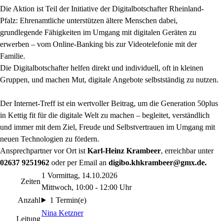
Die Aktion ist Teil der Initiative der Digitalbotschafter Rheinland-
Pfalz: Ehrenamtliche unterstützen ältere Menschen dabei,
grundlegende Fähigkeiten im Umgang mit digitalen Geräten zu
erwerben – vom Online-Banking bis zur Videotelefonie mit der
Familie.
Die Digitalbotschafter helfen direkt und individuell, oft in kleinen
Gruppen, und machen Mut, digitale Angebote selbstständig zu nutzen.
Der Internet-Treff ist ein wertvoller Beitrag, um die Generation 50plus
in Kettig fit für die digitale Welt zu machen – begleitet, verständlich
und immer mit dem Ziel, Freude und Selbstvertrauen im Umgang mit
neuen Technologien zu fördern.
Ansprechpartner vor Ort ist
Karl-Heinz Krambeer
, erreichbar unter
02637 9251962
oder per Email an
digibo.khkrambeer@gmx.de.
1 Vormittag, 14.10.2026
Zeiten
Mittwoch, 10:00 - 12:00 Uhr
Anzahl
1 Termin(e)
Nina Ketzner
Leitung