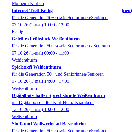
Mülheim-Kärlich
Internet-Treff Kettig
neu
für die Generation 50+ sowie Seniorinnen/Senioren
07.10.26
(1-mal)
10:00
- 12:00
Kettig
Geteiltes Frühstück Weißenthurm
für die Generation 50+ sowie Seniorinnen / Senioren
07.10.26
(1-mal)
09:00
- 11:00
Weißenthurm
Spieletreff Weißenthurm
für die Generation 50+ und Seniorinnen/Senioren
07.10.26
(1-mal)
14:00
- 17:00
Weißenthurm
Digitalbotschafter-Sprechstunde Weißenthurm
mit Digitalbotschafter Karl-Heinz Krambeer
12.10.26
(1-mal)
10:00
- 12:00
Weißenthurm
Stoff- und Wollwerkstatt Bassenheim
für die Generation 50+ sowie Seniorinnen/Senioren