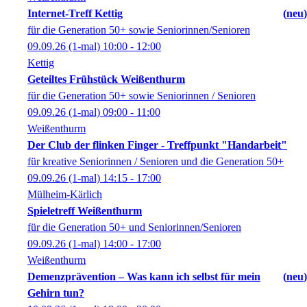
Internet-Treff Kettig
neu
für die Generation 50+ sowie Seniorinnen/Senioren
09.09.26
(1-mal)
10:00
- 12:00
Kettig
Geteiltes Frühstück Weißenthurm
für die Generation 50+ sowie Seniorinnen / Senioren
09.09.26
(1-mal)
09:00
- 11:00
Weißenthurm
Der Club der flinken Finger - Treffpunkt "Handarbeit"
für kreative Seniorinnen / Senioren und die Generation 50+
09.09.26
(1-mal)
14:15
- 17:00
Mülheim-Kärlich
Spieletreff Weißenthurm
für die Generation 50+ und Seniorinnen/Senioren
09.09.26
(1-mal)
14:00
- 17:00
Weißenthurm
Demenzprävention – Was kann ich selbst für mein
neu
Gehirn tun?