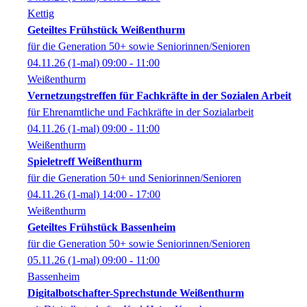
Kettig
Geteiltes Frühstück Weißenthurm
für die Generation 50+ sowie Seniorinnen/Senioren
04.11.26
(1-mal)
09:00
- 11:00
Weißenthurm
Vernetzungstreffen für Fachkräfte in der Sozialen Arbeit
für Ehrenamtliche und Fachkräfte in der Sozialarbeit
04.11.26
(1-mal)
09:00
- 11:00
Weißenthurm
Spieletreff Weißenthurm
für die Generation 50+ und Seniorinnen/Senioren
04.11.26
(1-mal)
14:00
- 17:00
Weißenthurm
Geteiltes Frühstück Bassenheim
für die Generation 50+ sowie Seniorinnen/Senioren
05.11.26
(1-mal)
09:00
- 11:00
Bassenheim
Digitalbotschafter-Sprechstunde Weißenthurm