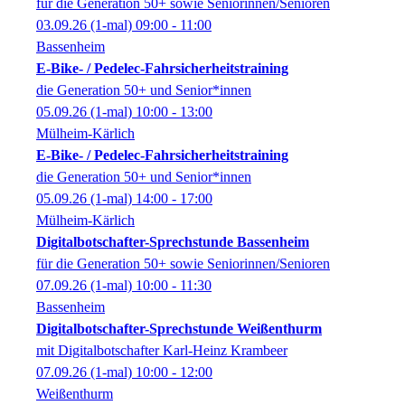
für die Generation 50+ sowie Seniorinnen/Senioren
03.09.26
(1-mal)
09:00
- 11:00
Bassenheim
E-Bike- / Pedelec-Fahrsicherheitstraining
die Generation 50+ und Senior*innen
05.09.26
(1-mal)
10:00
- 13:00
Mülheim-Kärlich
E-Bike- / Pedelec-Fahrsicherheitstraining
die Generation 50+ und Senior*innen
05.09.26
(1-mal)
14:00
- 17:00
Mülheim-Kärlich
Digitalbotschafter-Sprechstunde Bassenheim
für die Generation 50+ sowie Seniorinnen/Senioren
07.09.26
(1-mal)
10:00
- 11:30
Bassenheim
Digitalbotschafter-Sprechstunde Weißenthurm
mit Digitalbotschafter Karl-Heinz Krambeer
07.09.26
(1-mal)
10:00
- 12:00
Weißenthurm