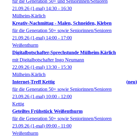
für die Generation 50+ und Seniorinnen/Senioren
21.09.26
(1-mal)
14:30
- 16:30
Mülheim-Kärlich
Kreativ-Nachmittag - Malen, Schneiden, Kleben
für die Generation 50+ sowie Seniorinnen/Senioren
21.09.26
(1-mal)
14:00
- 17:00
Weißenthurm
Digitalbotschafter-Sprechstunde Mülheim-Kärlich
mit Digitalbotschafter Ingo Neumann
22.09.26
(1-mal)
13:30
- 15:30
Mülheim-Kärlich
Internet-Treff Kettig
neu
für die Generation 50+ sowie Seniorinnen/Senioren
23.09.26
(1-mal)
10:00
- 12:00
Kettig
Geteiltes Frühstück Weißenthurm
für die Generation 50+ sowie Seniorinnen/Senioren
23.09.26
(1-mal)
09:00
- 11:00
Weißenthurm