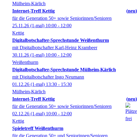
Mülheim-Kärlich
Internet-Treff Kettig
neu
für die Generation 50+ sowie Seniorinnen/Senioren
25.11.26
(1-mal)
10:00
- 12:00
Kettig
Digitalbotschafter-Sprechstunde Weißenthurm
mit Digitalbotschafter Karl-Heinz Krambeer
30.11.26
(1-mal)
10:00
- 12:00
Weißenthurm
Digitalbotschafter-Sprechstunde Mülheim-Kärlich
mit Digitalbotschafter Ingo Neumann
01.12.26
(1-mal)
13:30
- 15:30
Mülheim-Kärlich
Internet-Treff Kettig
neu
für die Generation 50+ sowie Seniorinnen/Senioren
02.12.26
(1-mal)
10:00
- 12:00
Kettig
Spieletreff Weißenthurm
für die Generation 50+ und Seniorinnen/Senioren