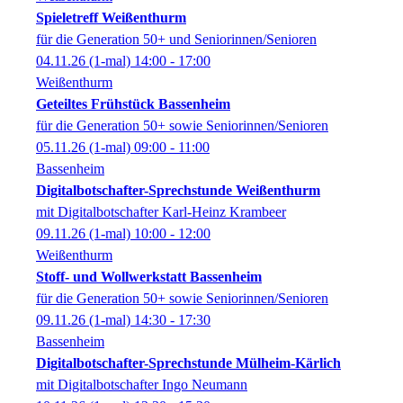
Spieletreff Weißenthurm
für die Generation 50+ und Seniorinnen/Senioren
04.11.26
(1-mal)
14:00
- 17:00
Weißenthurm
Geteiltes Frühstück Bassenheim
für die Generation 50+ sowie Seniorinnen/Senioren
05.11.26
(1-mal)
09:00
- 11:00
Bassenheim
Digitalbotschafter-Sprechstunde Weißenthurm
mit Digitalbotschafter Karl-Heinz Krambeer
09.11.26
(1-mal)
10:00
- 12:00
Weißenthurm
Stoff- und Wollwerkstatt Bassenheim
für die Generation 50+ sowie Seniorinnen/Senioren
09.11.26
(1-mal)
14:30
- 17:30
Bassenheim
Digitalbotschafter-Sprechstunde Mülheim-Kärlich
mit Digitalbotschafter Ingo Neumann