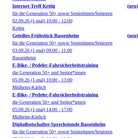
Internet-Treff Kettig
neu
für die Generation 50+ sowie Seniorinnen/Senioren
02.09.26
(1-mal)
10:00
- 12:00
Kettig
Geteiltes Frühstück Bassenheim
neu
für die Generation 50+ sowie Seniorinnen/Senioren
03.09.26
(1-mal)
09:00
- 11:00
Bassenheim
E-Bike- / Pedelec-Fahrsicherheitstraining
die Generation 50+ und Senior*innen
05.09.26
(1-mal)
10:00
- 13:00
Mülheim-Kärlich
E-Bike- / Pedelec-Fahrsicherheitstraining
die Generation 50+ und Senior*innen
05.09.26
(1-mal)
14:00
- 17:00
Mülheim-Kärlich
Digitalbotschafter-Sprechstunde Bassenheim
für die Generation 50+ sowie Seniorinnen/Senioren