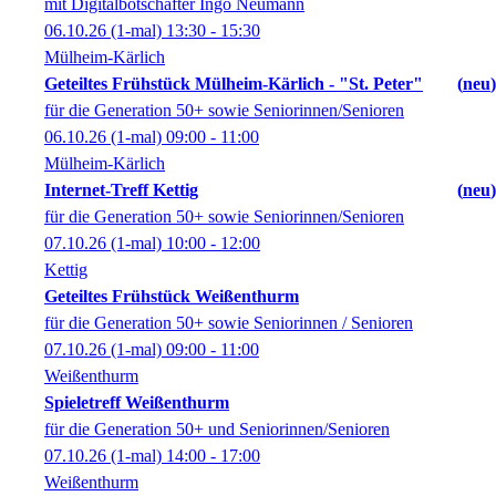
mit Digitalbotschafter Ingo Neumann
06.10.26
(1-mal)
13:30
- 15:30
Mülheim-Kärlich
Geteiltes Frühstück Mülheim-Kärlich - "St. Peter"
neu
für die Generation 50+ sowie Seniorinnen/Senioren
06.10.26
(1-mal)
09:00
- 11:00
Mülheim-Kärlich
Internet-Treff Kettig
neu
für die Generation 50+ sowie Seniorinnen/Senioren
07.10.26
(1-mal)
10:00
- 12:00
Kettig
Geteiltes Frühstück Weißenthurm
für die Generation 50+ sowie Seniorinnen / Senioren
07.10.26
(1-mal)
09:00
- 11:00
Weißenthurm
Spieletreff Weißenthurm
für die Generation 50+ und Seniorinnen/Senioren
07.10.26
(1-mal)
14:00
- 17:00
Weißenthurm