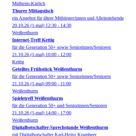
Mülheim-Kärlich
Thurer Mittagstisch
ein Angebot für ältere Mitbürger/innen und Alleinstehende
20.10.26
(1-mal)
12:30
- 14:30
Weißenthurm
Internet-Treff Kettig
für die Generation 50+ sowie Seniorinnen/Senioren
21.10.26
(1-mal)
10:00
- 12:00
Kettig
Geteiltes Frühstück Weißenthurm
für die Generation 50+ sowie Seniorinnen/Senioren
21.10.26
(1-mal)
09:00
- 11:00
Weißenthurm
Spieletreff Weißenthurm
für die Generation 50+ und Seniorinnen/Senioren
21.10.26
(1-mal)
14:00
- 17:00
Weißenthurm
Digitalbotschafter-Sprechstunde Weißenthurm
mit Digitalbotschafter Karl-Heinz Krambeer