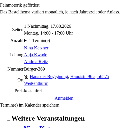
Feinmotorik gefördert.
Das Bastelthema variiert monatlich, je nach Jahreszeit oder Anlass.
1 Nachmittag, 17.08.2026
Zeiten
Montag, 14:00 - 17:00 Uhr
Anzahl
1 Termin(e)
Nina Ketzner
Leitung
Anja Kwade
Andrea Reitz
Nummer
Bürger-369
Haus der Begegnung
,
Hauptstr. 96 a, 56575
Ort
Weißenthurm
Preis
kostenfrei
Anmelden
Termin(e) im Kalender speichern
Weitere Veranstaltungen