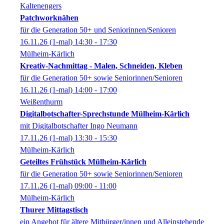
Kaltenengers
Patchworknähen
für die Generation 50+ und Seniorinnen/Senioren
16.11.26
(1-mal)
14:30
- 17:30
Mülheim-Kärlich
Kreativ-Nachmittag - Malen, Schneiden, Kleben
für die Generation 50+ sowie Seniorinnen/Senioren
16.11.26
(1-mal)
14:00
- 17:00
Weißenthurm
Digitalbotschafter-Sprechstunde Mülheim-Kärlich
mit Digitalbotschafter Ingo Neumann
17.11.26
(1-mal)
13:30
- 15:30
Mülheim-Kärlich
Geteiltes Frühstück Mülheim-Kärlich
für die Generation 50+ sowie Seniorinnen/Senioren
17.11.26
(1-mal)
09:00
- 11:00
Mülheim-Kärlich
Thurer Mittagstisch
ein Angebot für ältere Mitbürger/innen und Alleinstehende