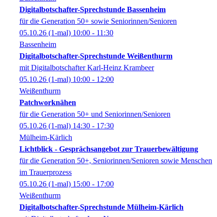
Digitalbotschafter-Sprechstunde Bassenheim
für die Generation 50+ sowie Seniorinnen/Senioren
05.10.26
(1-mal)
10:00
- 11:30
Bassenheim
Digitalbotschafter-Sprechstunde Weißenthurm
mit Digitalbotschafter Karl-Heinz Krambeer
05.10.26
(1-mal)
10:00
- 12:00
Weißenthurm
Patchworknähen
für die Generation 50+ und Seniorinnen/Senioren
05.10.26
(1-mal)
14:30
- 17:30
Mülheim-Kärlich
Lichtblick - Gesprächsangebot zur Trauerbewältigung
für die Generation 50+, Seniorinnen/Senioren sowie Menschen
im Trauerprozess
05.10.26
(1-mal)
15:00
- 17:00
Weißenthurm
Digitalbotschafter-Sprechstunde Mülheim-Kärlich