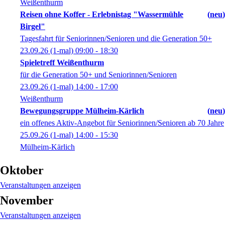
Weißenthurm
Reisen ohne Koffer - Erlebnistag "Wassermühle
neu
Birgel"
Tagesfahrt für Seniorinnen/Senioren und die Generation 50+
23.09.26
(1-mal)
09:00
- 18:30
Spieletreff Weißenthurm
für die Generation 50+ und Seniorinnen/Senioren
23.09.26
(1-mal)
14:00
- 17:00
Weißenthurm
Bewegungsgruppe Mülheim-Kärlich
neu
ein offenes Aktiv-Angebot für Seniorinnen/Senioren ab 70 Jahre
25.09.26
(1-mal)
14:00
- 15:30
Mülheim-Kärlich
Oktober
Veranstaltungen anzeigen
November
Veranstaltungen anzeigen