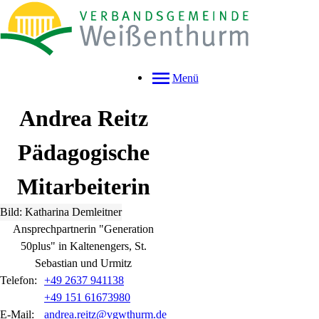
Menü
Andrea
Reitz
Pädagogische
Mitarbeiterin
Bild: Katharina Demleitner
Ansprechpartnerin "Generation
50plus" in Kaltenengers, St.
Sebastian und Urmitz
Telefon:
+49 2637 941138
+49 151 61673980
E-Mail:
andrea.reitz@vgwthurm.de