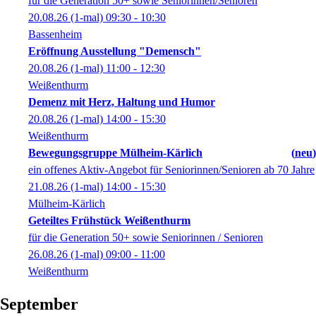
für die Generation 50+ sowie Seniorinnen/Senioren
20.08.26
(1-mal)
09:30
- 10:30
Bassenheim
Eröffnung Ausstellung "Demensch"
20.08.26
(1-mal)
11:00
- 12:30
Weißenthurm
Demenz mit Herz, Haltung und Humor
20.08.26
(1-mal)
14:00
- 15:30
Weißenthurm
Bewegungsgruppe Mülheim-Kärlich
neu
ein offenes Aktiv-Angebot für Seniorinnen/Senioren ab 70 Jahre
21.08.26
(1-mal)
14:00
- 15:30
Mülheim-Kärlich
Geteiltes Frühstück Weißenthurm
für die Generation 50+ sowie Seniorinnen / Senioren
26.08.26
(1-mal)
09:00
- 11:00
Weißenthurm
September