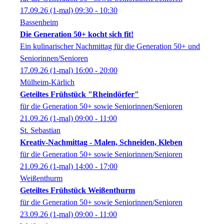
17.09.26
(1-mal)
09:30
- 10:30
Bassenheim
Die Generation 50+ kocht sich fit!
Ein kulinarischer Nachmittag für die Generation 50+ und
Seniorinnen/Senioren
17.09.26
(1-mal)
16:00
- 20:00
Mülheim-Kärlich
Geteiltes Frühstück "Rheindörfer"
für die Generation 50+ sowie Seniorinnen/Senioren
21.09.26
(1-mal)
09:00
- 11:00
St. Sebastian
Kreativ-Nachmittag - Malen, Schneiden, Kleben
für die Generation 50+ sowie Seniorinnen/Senioren
21.09.26
(1-mal)
14:00
- 17:00
Weißenthurm
Geteiltes Frühstück Weißenthurm
für die Generation 50+ sowie Seniorinnen/Senioren
23.09.26
(1-mal)
09:00
- 11:00