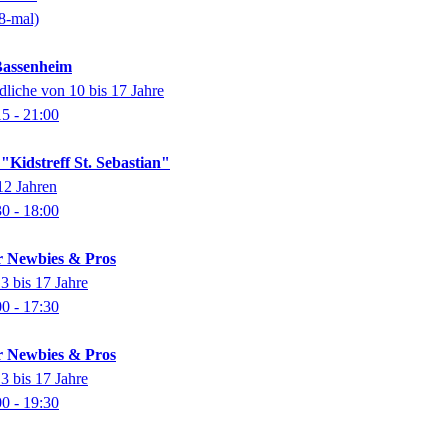
8-mal)
Bassenheim
dliche von 10 bis 17 Jahre
15
- 21:00
Kidstreff St. Sebastian"
12 Jahren
30
- 18:00
r Newbies & Pros
3 bis 17 Jahre
00
- 17:30
r Newbies & Pros
3 bis 17 Jahre
00
- 19:30