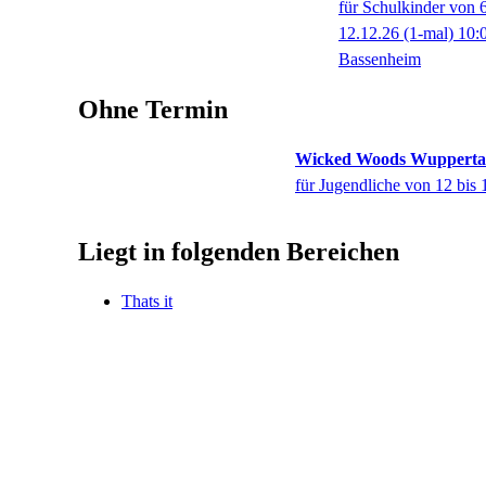
für Schulkinder von 6
12.12.26
(1-mal)
10:
Bassenheim
Ohne Termin
Wicked Woods Wupperta
für Jugendliche von 12 bis 
Liegt in folgenden Bereichen
Thats it