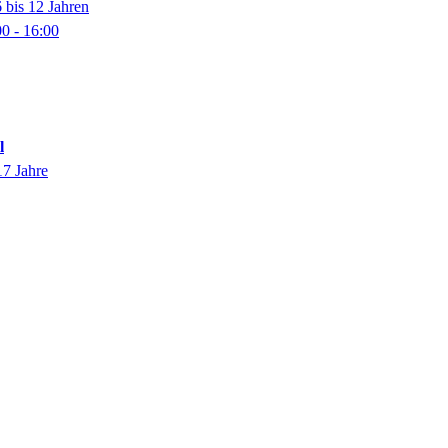
 bis 12 Jahren
00
- 16:00
l
17 Jahre