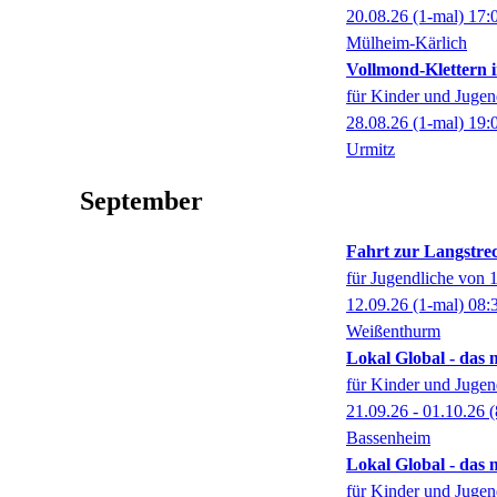
20.08.26
(1-mal)
17:
Mülheim-Kärlich
Vollmond-Klettern 
für Kinder und Jugen
28.08.26
(1-mal)
19:
Urmitz
September
Fahrt zur Langstre
für Jugendliche von 1
12.09.26
(1-mal)
08:
Weißenthurm
Lokal Global - das 
für Kinder und Jugen
21.09.26 - 01.10.26
(
Bassenheim
Lokal Global - das 
für Kinder und Jugen