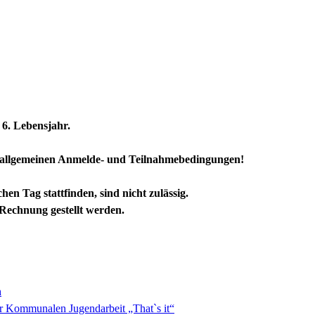
 6. Lebensjahr.
 allgemeinen Anmelde- und Teilnahmebedingungen!
n Tag stattfinden, sind nicht zulässig.
Rechnung gestellt werden.
n
r Kommunalen Jugendarbeit „That`s it“