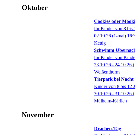
Oktober
Cookies oder Mookie
für Kinder von 8 bis 
02.10.26
(1-mal)
16:
Kettig
Schwimm-Übernac
für Kinder von Kinde
23.10.26 - 24.10.26
(
Weißenthurm
Tierpark bei Nacht
Kinder von 8 bis 12 
30.10.26 - 31.10.26
(
Mülheim-Kärlich
November
Drachen-Tag