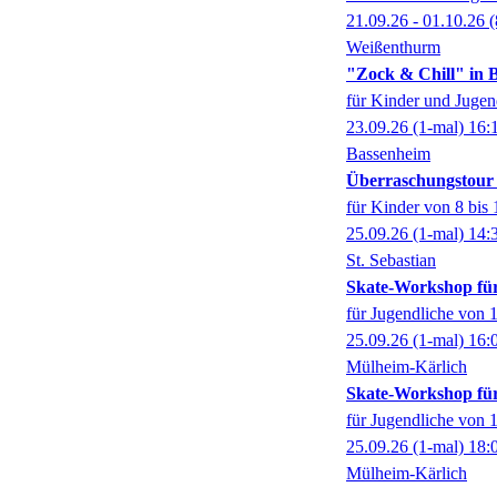
21.09.26 - 01.10.26
(
Weißenthurm
"Zock & Chill" in 
für Kinder und Jugen
23.09.26
(1-mal)
16:
Bassenheim
Überraschungstour "
für Kinder von 8 bis 
25.09.26
(1-mal)
14:
St. Sebastian
Skate-Workshop fü
für Jugendliche von 1
25.09.26
(1-mal)
16:
Mülheim-Kärlich
Skate-Workshop fü
für Jugendliche von 1
25.09.26
(1-mal)
18:
Mülheim-Kärlich