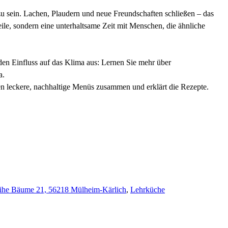
zu sein. Lachen, Plaudern und neue Freundschaften schließen – das
eile, sondern eine unterhaltsame Zeit mit Menschen, die ähnliche
en Einfluss auf das Klima aus: Lernen Sie mehr über
a.
fen leckere, nachhaltige Menüs zusammen und erklärt die Rezepte.
ihe Bäume 21, 56218 Mülheim-Kärlich
,
Lehrküche