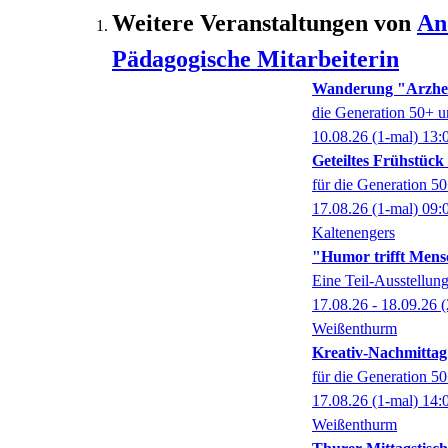
Weitere Veranstaltungen von
An
Pädagogische Mitarbeiterin
Wanderung "Arzhe
die Generation 50+ u
10.08.26
(1-mal)
13:
Geteiltes Frühstüc
für die Generation 5
17.08.26
(1-mal)
09:
Kaltenengers
"Humor trifft Mens
Eine Teil-Ausstell
17.08.26 - 18.09.26
(
Weißenthurm
Kreativ-Nachmittag
für die Generation 5
17.08.26
(1-mal)
14:
Weißenthurm