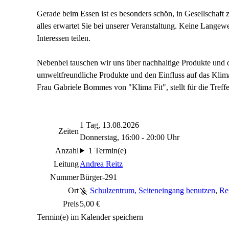
Gerade beim Essen ist es besonders schön, in Gesellschaft 
alles erwartet Sie bei unserer Veranstaltung. Keine Langew
Interessen teilen.
Nebenbei tauschen wir uns über nachhaltige Produkte und d
umweltfreundliche Produkte und den Einfluss auf das Klim
Frau Gabriele Bommes von "Klima Fit", stellt für die Tref
1 Tag, 13.08.2026
Zeiten
Donnerstag, 16:00 - 20:00 Uhr
Anzahl
1 Termin(e)
Leitung
Andrea Reitz
Nummer
Bürger-291
Ort
Schulzentrum, Seiteneingang benutzen
,
Re
Preis
5,00 €
Termin(e) im Kalender speichern