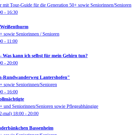
 mit Tour-Guide für die Generation 50+ sowie Seniorinnen/Senioren
00
- 16:30
k Weißenthurm
0+ sowie Seniorinnen / Senioren
00
- 11:00
 Was kann ich selbst für mein Gehirn tun?
00
- 20:00
n-Rundwanderweg Lantershofen"
0+ sowie Seniorinnen/Senioren
00
- 16:00
ollmächtigte
0+ und Seniorinnen/Senioren sowie Pflegeabhängige
2-mal)
18:00
- 20:00
auderbänkchen Bassenheim