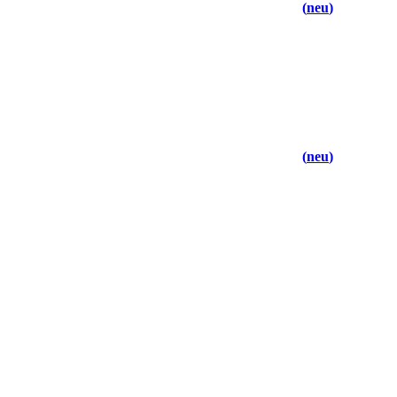
neu
neu