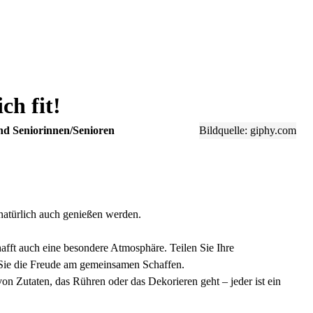
ch fit!
und Seniorinnen/Senioren
Bildquelle: giphy.com
natürlich auch genießen werden.
fft auch eine besondere Atmosphäre. Teilen Sie Ihre
 Sie die Freude am gemeinsamen Schaffen.
von Zutaten, das Rühren oder das Dekorieren geht – jeder ist ein