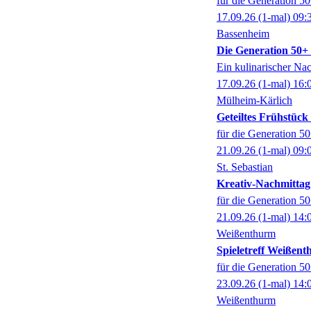
für die Generation 5
17.09.26
(1-mal)
09:
Bassenheim
Die Generation 50+ k
Ein kulinarischer Na
17.09.26
(1-mal)
16:
Mülheim-Kärlich
Geteiltes Frühstüc
für die Generation 5
21.09.26
(1-mal)
09:
St. Sebastian
Kreativ-Nachmittag
für die Generation 5
21.09.26
(1-mal)
14:
Weißenthurm
Spieletreff Weißen
für die Generation 5
23.09.26
(1-mal)
14:
Weißenthurm