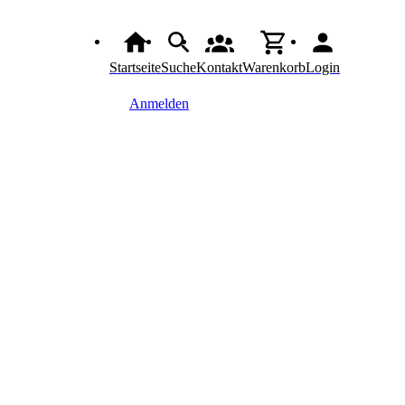
Startseite
Suche
Kontakt
Warenkorb
Login
Anmelden