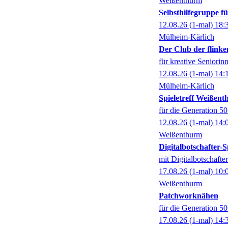
Weißenthurm
Selbsthilfegruppe 
12.08.26
(1-mal)
18:
Mülheim-Kärlich
Der Club der flinke
für kreative Seniorin
12.08.26
(1-mal)
14:
Mülheim-Kärlich
Spieletreff Weißen
für die Generation 5
12.08.26
(1-mal)
14:
Weißenthurm
Digitalbotschafter
mit Digitalbotschaft
17.08.26
(1-mal)
10:
Weißenthurm
Patchworknähen
für die Generation 5
17.08.26
(1-mal)
14: