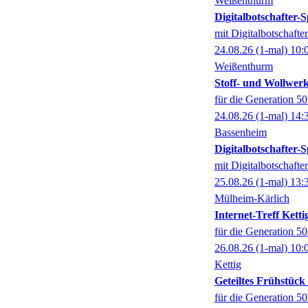
Weißenthurm
Digitalbotschafter
mit Digitalbotschaft
24.08.26
(1-mal)
10:
Weißenthurm
Stoff- und Wollwer
für die Generation 5
24.08.26
(1-mal)
14:
Bassenheim
Digitalbotschafter
mit Digitalbotschaft
25.08.26
(1-mal)
13:
Mülheim-Kärlich
Internet-Treff Ketti
für die Generation 5
26.08.26
(1-mal)
10:
Kettig
Geteiltes Frühstüc
für die Generation 5