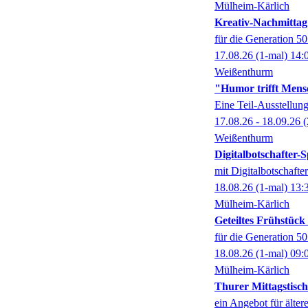
Mülheim-Kärlich
Kreativ-Nachmittag
für die Generation 5
17.08.26
(1-mal)
14:
Weißenthurm
"Humor trifft Mens
Eine Teil-Ausstell
17.08.26 - 18.09.26
(
Weißenthurm
Digitalbotschafter
mit Digitalbotschaft
18.08.26
(1-mal)
13:
Mülheim-Kärlich
Geteiltes Frühstüc
für die Generation 5
18.08.26
(1-mal)
09:
Mülheim-Kärlich
Thurer Mittagstisch
ein Angebot für älter