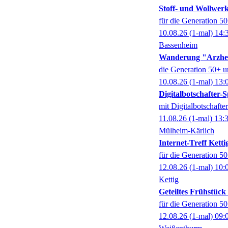
Stoff- und Wollwer
für die Generation 5
10.08.26
(1-mal)
14:
Bassenheim
Wanderung "Arzhe
die Generation 50+ u
10.08.26
(1-mal)
13:
Digitalbotschafter
mit Digitalbotschaft
11.08.26
(1-mal)
13:
Mülheim-Kärlich
Internet-Treff Ketti
für die Generation 5
12.08.26
(1-mal)
10:
Kettig
Geteiltes Frühstüc
für die Generation 5
12.08.26
(1-mal)
09: