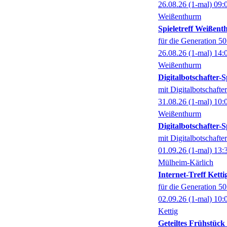
26.08.26
(1-mal)
09:
Weißenthurm
Spieletreff Weißen
für die Generation 5
26.08.26
(1-mal)
14:
Weißenthurm
Digitalbotschafter
mit Digitalbotschaft
31.08.26
(1-mal)
10:
Weißenthurm
Digitalbotschafter
mit Digitalbotschaft
01.09.26
(1-mal)
13:
Mülheim-Kärlich
Internet-Treff Ketti
für die Generation 5
02.09.26
(1-mal)
10:
Kettig
Geteiltes Frühstüc