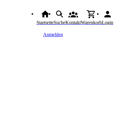
Startseite
Suche
Kontakt
Warenkorb
Login
Anmelden